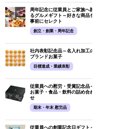
周年記念に従業員とご家族へ贈
るグルメギフト～好きな商品を
事前にセレクト
創立・創業・周年記念
社内表彰記念品～名入れ加工の
ブランドお菓子
目標達成・業績表彰
従業員への慰労・受賞記念品～
お菓子・食品・飲料の詰め合わ
せ
期末・年末 慰労品
従業員への創業記念日ギフト～