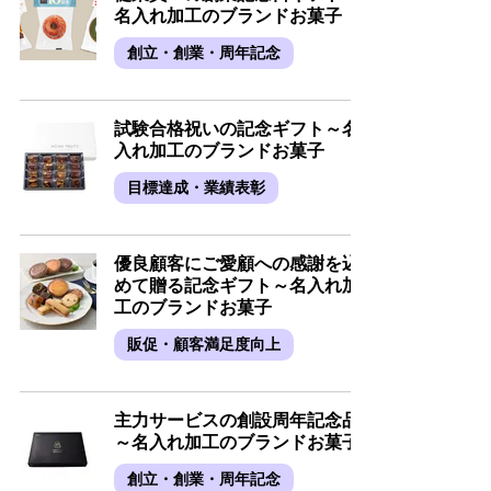
名入れ加工のブランドお菓子
創立・創業・周年記念
試験合格祝いの記念ギフト～名
入れ加工のブランドお菓子
目標達成・業績表彰
優良顧客にご愛顧への感謝を込
めて贈る記念ギフト～名入れ加
工のブランドお菓子
販促・顧客満足度向上
主力サービスの創設周年記念品
～名入れ加工のブランドお菓子
創立・創業・周年記念