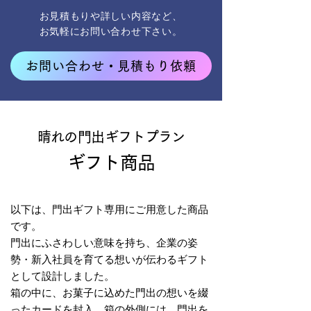
お見積もりや詳しい内容など、
お気軽にお問い合わせ下さい。
お問い合わせ・見積もり依頼
晴れの門出ギフト
プラン
ギフト商品
以下は、門出ギフト専用にご用意した商品
です。
門出にふさわしい意味を持ち、​企業の姿
勢・新入社員を育てる想いが伝わるギフト
として設計しました。​​
箱の中に、お菓子に込めた門出の想いを綴
ったカードを封入。箱の外側には、門出を