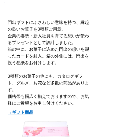
① ギフト商品
門出ギフトにふさわしい意味を持つ、縁起
の良いお菓子を3種類ご用意。
企業の姿勢・新入社員を育てる想いが伝わ
るプレゼントとして設計しました。
箱の中に、お菓子に込めた門出の想いを綴
ったカードを封入。箱の外側には、門出を
祝う巻紙をお付けします。
3種類のお菓子の他にも、カタログギフ
ト、グルメ、お花など多数の商品がありま
す。
価格帯も幅広く揃えておりますので、お気
軽にご希望をお申し付けください。
​→ギフト商品