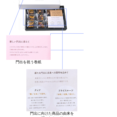
門出を祝う巻紙
門出に向けた商品の由来を