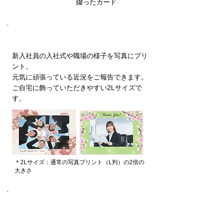
綴ったカード
② 新入社員の職場写真
新入社員の入社式や職場の様子を写真にプリ
ント。
元気に頑張っている近況をご報告できます。
ご自宅に飾っていただきやすい2Lサイズで
す。
＊2Lサイズ：通常の写真プリント（L判）の2倍の
大きさ
③ 会社からの手紙