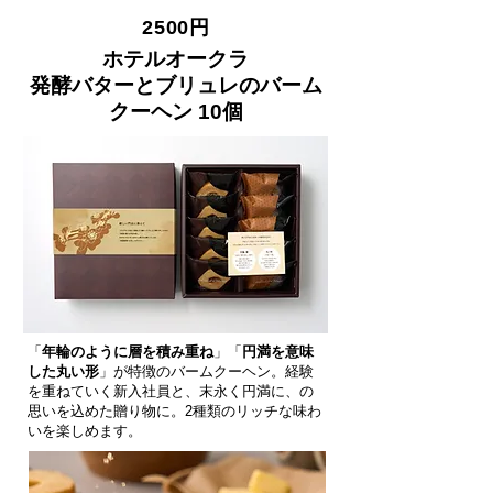
2500円
ホテルオークラ
発酵バターとブリュレのバーム
クーヘン 10個
「
年輪のように層を積み重ね
」「
円満を意味
した丸い形
」が特徴のバームクーヘン。経験
を重ねていく新入社員と、末永く円満に、の
思いを込めた贈り物に。2種類のリッチな味わ
いを楽しめます。