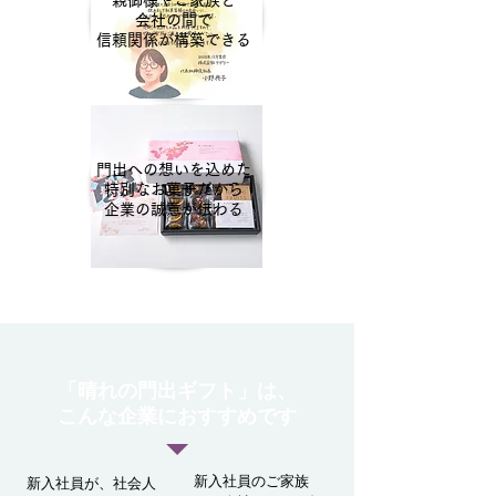
親御様やご家族と
会社の間で
信頼関係が構築できる
門出への想いを込めた
特別なお菓子だから
企業の誠意が伝わる
「晴れの門出ギフト」は、
こんな企業におすすめです
新入社員のご家族
新入社員が、社会人