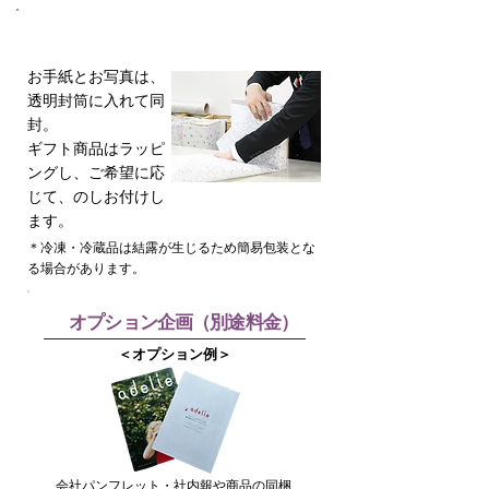
④ 同封・包装
お手紙とお写真は、
透明封筒に入れて同
封。
ギフト商品はラッピ
ングし、ご希望に応
じて、のしお付けし
ます。
＊冷凍・冷蔵品は結露が生じるため簡易包装とな
る場合があります。
オプション企画（別途料金）
＜オプション例＞
会社パンフレット・社内報や商品の同梱