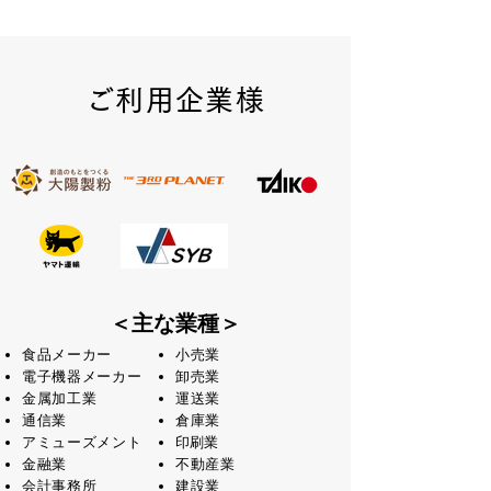
ご利用企業様
＜主な業種＞
​食品メーカー
小売業
電子機器メーカー
卸売業​
金属加工業
​運送業
通信業
倉庫業
アミューズメント
​印刷業
金融業
不動産業
会計事務所
建設業