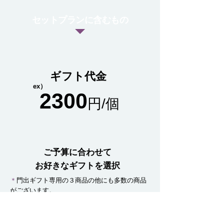
セットプランに含むもの
ギフト代金
ex）
2300
円​/個
ご予算に合わせて
お好きなギフトを選択
＊
門出ギフト専用の３商品の他にも多数の商品
がございます。
​​​​価格帯も幅広く揃えておりますので、お気軽に
ご希望をお申し付けください。
＋