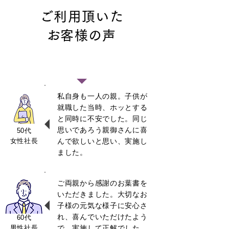
ご利用頂いた
​お客様の声
社長様の声
私自身も一人の親。子供が
就職した当時、ホッとする
と同時に不安でした。同じ
思いであろう親御さんに喜
50代
女性社長
んで欲しいと思い、実施し
ました。
ご両親から感謝のお葉書を
いただきました。大切なお
子様の元気な様子に安心さ
れ、喜んでいただけたよう
60代
男性社長
で、実施して正解でした。