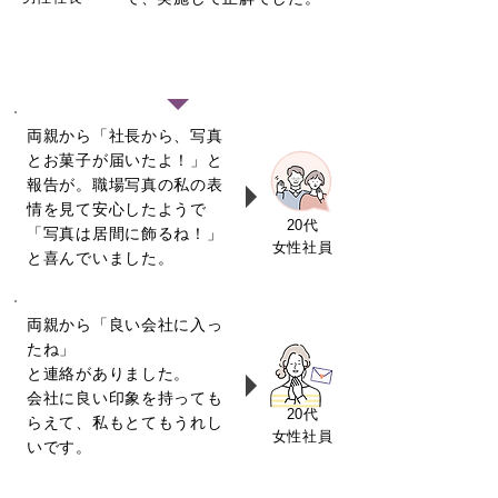
社員様の声
​両親から「社長から、写真
とお菓子が届いたよ！」と
報告が。職場写真の私の表
情を見て安心したようで
20代
「写真は居間に飾るね！」
女性社員
と喜んでいました。
両親から「良い会社に入っ
たね」
と連絡がありました。
会社に良い印象を持っても
20代
らえて、私もとてもうれし
女性社員
いです。