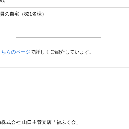
紙
員の自宅（821名様）
こちらのページ
で詳しくご紹介しています。
株式会社 山口主管支店「福ふく会」