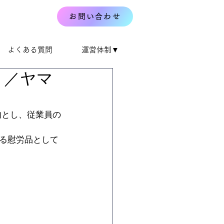
お問い合わせ
よくある質問
運営体制▼
ト／ヤマ
的とし、従業員の
る慰労品として