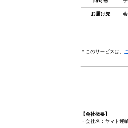
同封物
手
お届け先
会
＊このサービスは、
【会社概要】
・会社名：ヤマト運輸