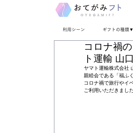
利用シーン
ギフトの種類
コロナ禍の
ト運輸 山
ヤマト運輸株式会社
親睦会である「福ふ
コロナ禍で旅行やイ
ご利用いただきまし