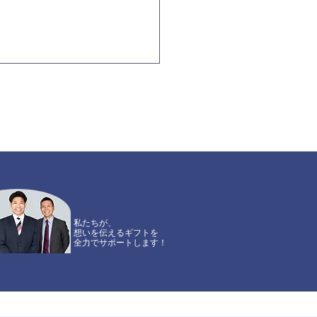
私たちが、
想いを伝えるギフトを
全力でサポートします！