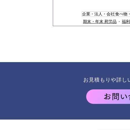
企業・法人・会社
食べ物
期末・年末 慰労品
福利
お見積もりや詳し
お問い