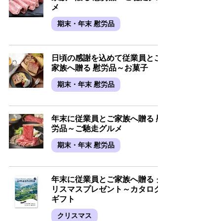
メ
期末・年末 慰労品
日頃の感謝を込めて従業員とご
家族へ贈る 慰労品～お菓子
期末・年末 慰労品
年末に従業員とご家族へ贈る 慰
労品～ご馳走グルメ
期末・年末 慰労品
年末に従業員とご家族へ贈る ク
リスマスプレゼント～カタログ
ギフト
クリスマス