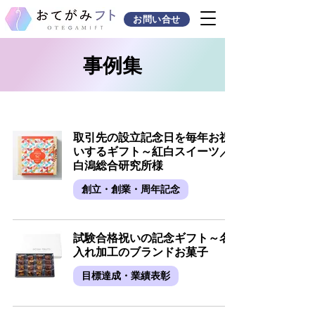
お問い合せ
事例集
取引先の設立記念日を毎年お祝
いするギフト～紅白スイーツ／
白潟総合研究所様
創立・創業・周年記念
試験合格祝いの記念ギフト～名
入れ加工のブランドお菓子
目標達成・業績表彰