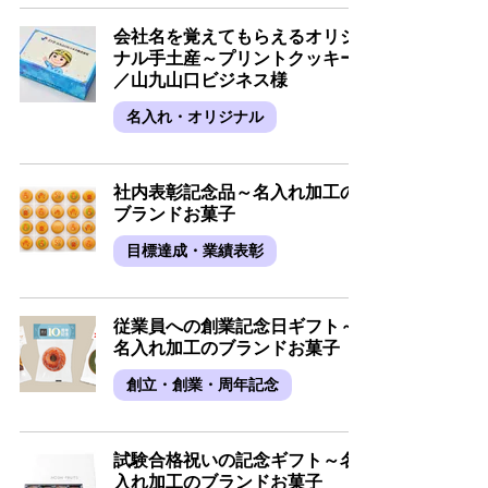
会社名を覚えてもらえるオリジ
ナル手土産～プリントクッキー
／山九山口ビジネス様
名入れ・オリジナル
社内表彰記念品～名入れ加工の
ブランドお菓子
目標達成・業績表彰
従業員への創業記念日ギフト～
名入れ加工のブランドお菓子
創立・創業・周年記念
試験合格祝いの記念ギフト～名
入れ加工のブランドお菓子