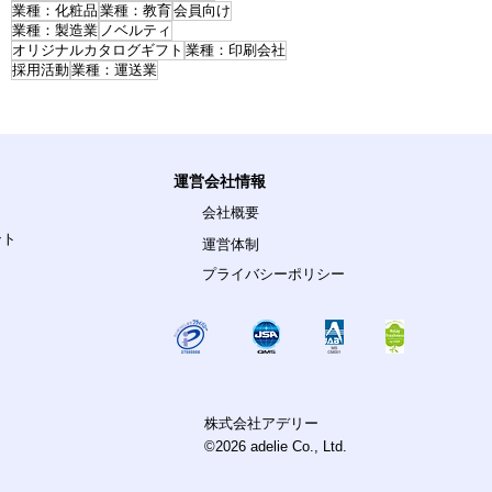
業種：化粧品
業種：教育
会員向け
業種：製造業
ノベルティ
オリジナルカタログギフト
業種：印刷会社
採用活動
業種：運送業
運営会社情報
会社概要
ント
運営体制
プライバシーポリシー
株式会社アデリー
©2026 adelie Co., Ltd.