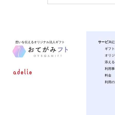
所の店舗様など
サービスに
​想いを伝えるオリジナル法人ギフト
ギフト
オリジ
添える
利用事
料金
利用の