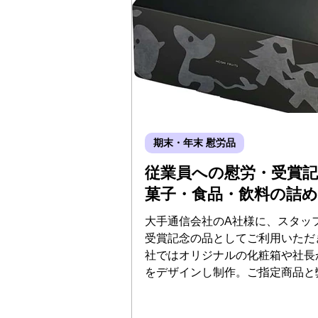
期末・年末 慰労品
従業員への慰労・受賞
菓子・食品・飲料の詰
大手通信会社のA社様に、スタッ
受賞記念の品としてご利用いただ
社ではオリジナルの化粧箱や社長
をデザインし制作。ご指定商品と
ツを組み合わせたギフトセットを
の詰め合わせや同封作業の上、全国