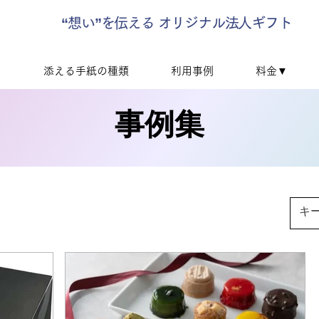
“想い”を伝える オリジナル法人ギフト
▼
添える手紙の種類
利用事例
料金▼
事例集