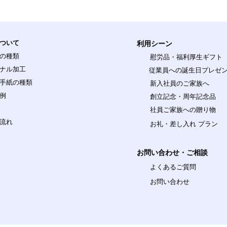
ついて
利用シーン
の種類
慰労品・福利厚生ギフト
ナル加工
従業員への誕生日プレゼ
手紙の種類
新入社員のご家族へ
例
創立記念
・周年記念品
社員ご家族への贈り物
流れ
お礼・差し入れ プラン
お問い合わせ・ご相談
よくあるご質問
お問い合わせ