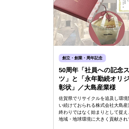
創立・創業・周年記念
50周年「社員への記念
ツ」と「永年勤続オリ
彰状」／大島産業様
佐賀県でリサイクルを追及し環境
い続けておられる株式会社大島産
終わりではなく始まりとして捉え
地域・地球環境に大きく貢献され
す。今回は、設立50周年の記念