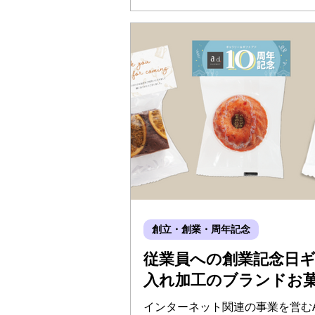
のみなさんにお渡しするスイーツ
の表彰状制作をご用命をいただき
用の背景や感想について、総務部
した。
創立・創業・周年記念
従業員への創業記念日
入れ加工のブランドお
インターネット関連の事業を営む