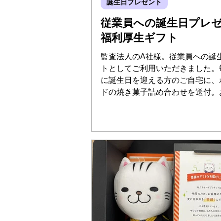
誕生日プレゼント
従業員への誕生日プレ
福利厚生ギフト
監査法人のA社様。従業員への誕
トとしてご利用いただきました。
に誕生日を迎える方のご自宅に、
ドの焼き菓子詰め合わせを送付。
業員の方のリストをいただき、弊
ら、お一人お一人に丁寧にお届け