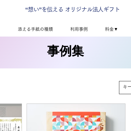
“想い”を伝える オリジナル法人ギフト
▼
添える手紙の種類
利用事例
料金▼
事例集