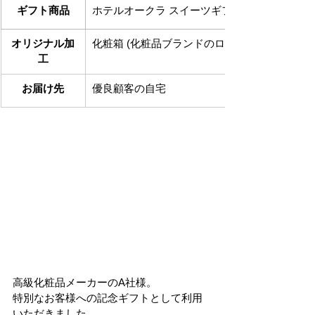
ギフト商品
ホテルオークラ スイーツギフトセット
オリジナル加
化粧箱 (化粧品ブランドのロゴ入り）
工
お届け先
優良顧客の自宅
高級化粧品メーカーのA社様。
特別なお客様への記念ギフトとして利用
いただきました。