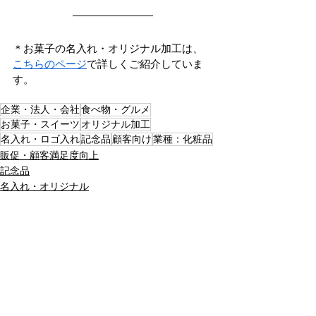
＊お菓子の名入れ・オリジナル加工は、
こちらのページ
で詳しくご紹介していま
す。
企業・法人・会社
食べ物・グルメ
お菓子・スイーツ
オリジナル加工
名入れ・ロゴ入れ
記念品
顧客向け
業種：化粧品
販促・顧客満足度向上
記念品
名入れ・オリジナル