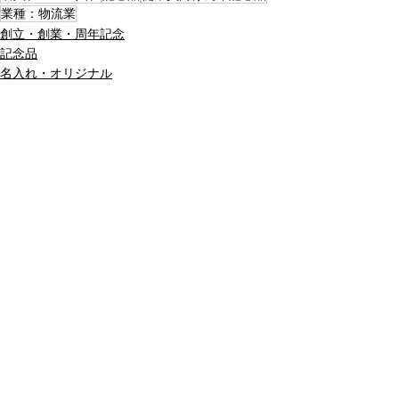
業種：物流業
創立・創業・周年記念
記念品
名入れ・オリジナル