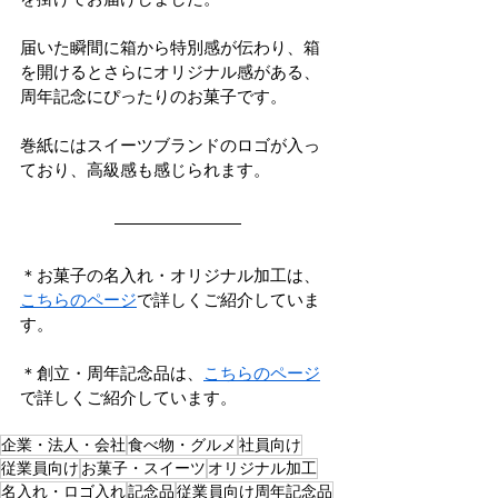
届いた瞬間に箱から特別感が伝わり、箱
を開けるとさらにオリジナル感がある、
周年記念にぴったりのお菓子です。
巻紙にはスイーツブランドのロゴが入っ
ており、高級感も感じられます。
＊お菓子の名入れ・オリジナル加工は、
こちらのページ
で詳しくご紹介していま
す。
＊創立・周年記念品は、
こちらのページ
で詳しくご紹介しています。
企業・法人・会社
食べ物・グルメ
社員向け
従業員向け
お菓子・スイーツ
オリジナル加工
名入れ・ロゴ入れ
記念品
従業員向け周年記念品