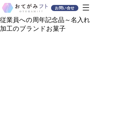
お問い合せ
従業員への周年記念品～名入れ
加工のブランドお菓子