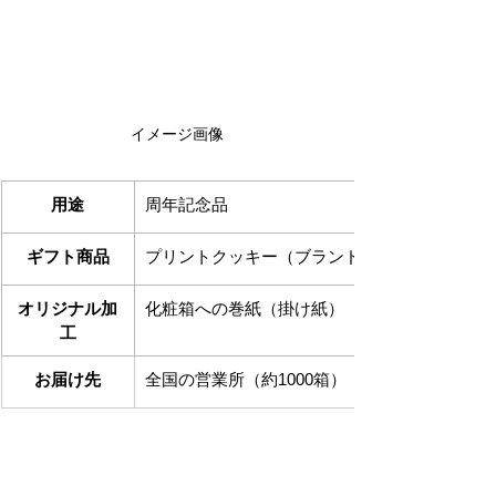
イメージ画像
用途
周年記念品
ギフト商品
プリントクッキー（ブランド菓子）
オリジナル加
化粧箱への巻紙（掛け紙）
工
お届け先
全国の営業所（約1000箱）