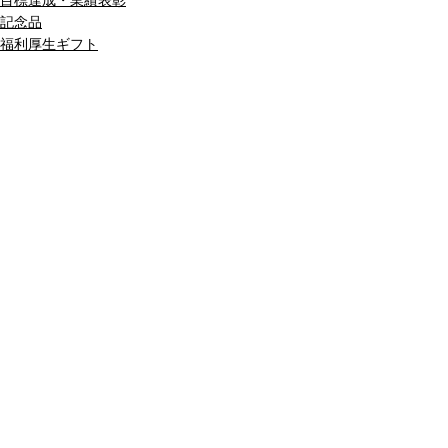
目標達成・業績表彰
記念品
福利厚生ギフト