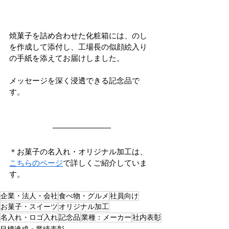
焼菓子を詰め合わせた化粧箱には、のし
を作成して添付し、工場長の似顔絵入り
の手紙を添えてお届けしました。
メッセージを深く浸透できる記念品で
す。
＊お菓子の名入れ・オリジナル加工は、
こちらのページ
で詳しくご紹介していま
す。
企業・法人・会社
食べ物・グルメ
社員向け
お菓子・スイーツ
オリジナル加工
名入れ・ロゴ入れ
記念品
業種：メーカー
社内表彰