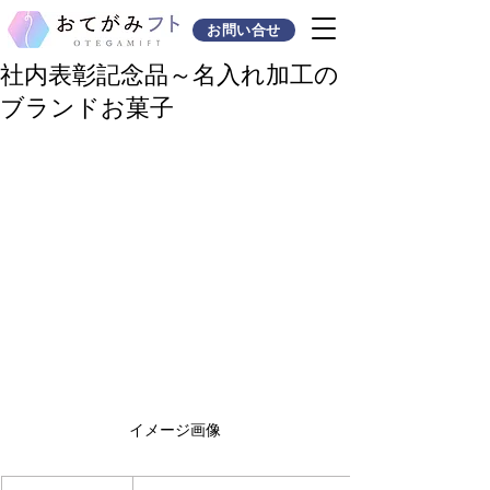
お問い合せ
社内表彰記念品～名入れ加工の
ブランドお菓子
イメージ画像