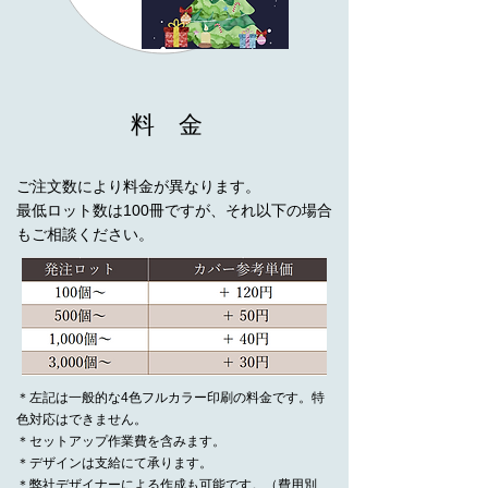
料 金
ご注文数により料金が異なります。
最低ロット数は100冊ですが、それ以下の場合
もご相談ください。
＊左記は一般的な4色フルカラー印刷の料金です。特
色対応はできません。
​＊セットアップ作業費を含みます。
＊デザインは支給にて承ります。
＊弊社デザイナーによる作成も可能です。（費用別