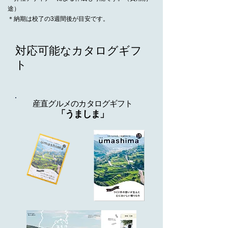
途）
​＊納期は校了の3週間後が目安です。
対応可能なカタログギフ
ト
産直グルメのカタログギフト
「うましま」