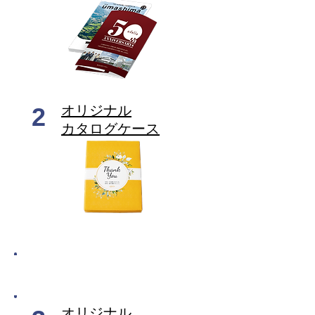
2
​オリジナル
カタログケース
形状・掲載商品も変えられる
「カタログギフト本体」のカスタマイズ
​オリジナル