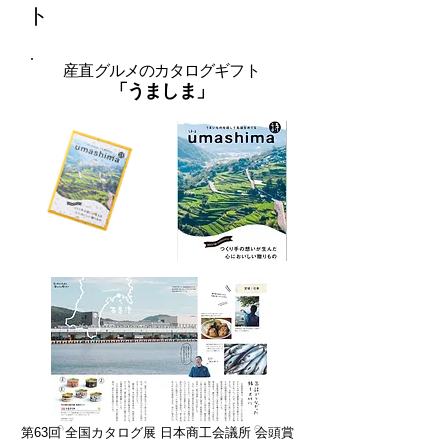
ト
産直グルメのカタログギフト
「うましま」
第63回 全国カタログ展 日本商工会議所 会頭賞