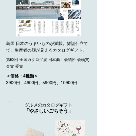
島国 日本のうまいものが満載。雑誌仕立て
で、生産者の顔が見えるカタログギフト。
第63回 全国カタログ展 日本商工会議所 会頭賞
金賞 受賞
＜価格：4種類＞
​3900円、4900円、5900円、10900円
グルメのカタログギフト
​「やさしいごちそう」