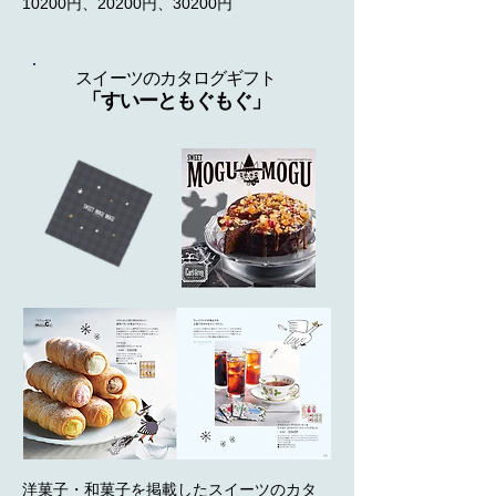
10200円、20200円、30200円
スイーツのカタログギフト​
「すいーともぐもぐ」
洋菓子・和菓子を掲載したスイーツのカタ