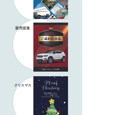
​販売促進
クリスマス