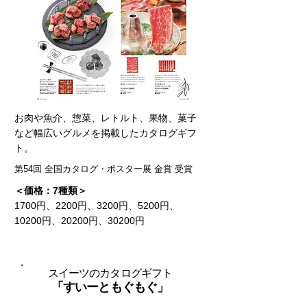
お肉や魚介、惣菜、レトルト、果物、菓子
など幅広いグルメを掲載したカタログギフ
ト。
第54回 全国カタログ・ポスター展 金賞 受賞
＜価格：7種類＞
1700円、2200円、3200円、5200円、
10200円、20200円、30200円
スイーツのカタログギフト​
「すいーともぐもぐ」