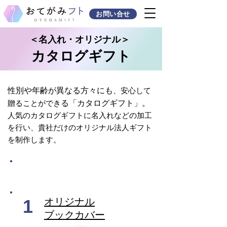
お問い合せ
＜名入れ・オリジナル＞
カタログギフト
性別や年齢が異なる方々にも
、安心して
贈ることができ
る「カタログギフト」。
人気のカタログギフトに名入れなどの加工
を行い、貴社だけのオリジナル法人
ギフト
を制作します。
低コスト・小ロットで手軽にオリジナル作成
「カバー・ケース」のカスタマイズ
1
​オリジナル
ブックカバー