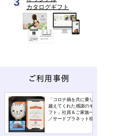
3
カタログギフト
ご利用事例
「コロナ禍を共に乗り
越えてくれた感謝のギ
フト」社員＆ご家族へ
／サードプラネット様